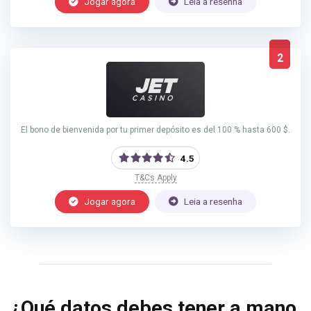
Jogar agora
Leia a resenha
2
El bono de bienvenida por tu primer depósito es del 100 % hasta 600 $.
4.5
T&Cs Apply
Jogar agora
Leia a resenha
¿Qué datos debes tener a mano