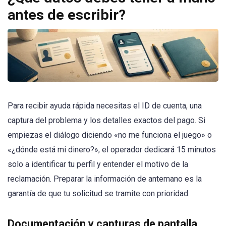
antes de escribir?
Para recibir ayuda rápida necesitas el ID de cuenta, una
captura del problema y los detalles exactos del pago. Si
empiezas el diálogo diciendo «no me funciona el juego» o
«¿dónde está mi dinero?», el operador dedicará 15 minutos
solo a identificar tu perfil y entender el motivo de la
reclamación. Preparar la información de antemano es la
garantía de que tu solicitud se tramite con prioridad.
Documentación y capturas de pantalla