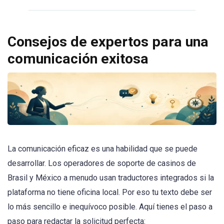
Consejos de expertos para una
comunicación exitosa
La comunicación eficaz es una habilidad que se puede
desarrollar. Los operadores de soporte de casinos de
Brasil y México a menudo usan traductores integrados si la
plataforma no tiene oficina local. Por eso tu texto debe ser
lo más sencillo e inequívoco posible. Aquí tienes el paso a
paso para redactar la solicitud perfecta: