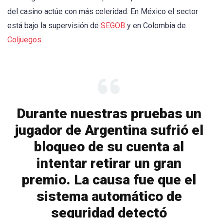
del casino actúe con más celeridad. En México el sector
está bajo la supervisión de
SEGOB
y en Colombia de
Coljuegos
.
Durante nuestras pruebas un
jugador de Argentina sufrió el
bloqueo de su cuenta al
intentar retirar un gran
premio. La causa fue que el
sistema automático de
seguridad detectó