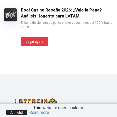
Booi Casino Reseña 2026: ¿Vale la Pena?
Análisis Honesto para LATAM
El bono de bienvenida por tu primer depósito es del 100 % hasta
500 $.
Jogar agora
This website uses cookies.
Read more
All right!
Portal especializado en casinos