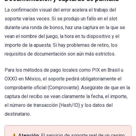
La confirmación visual del error acelera el trabajo del
soporte varias veces. Si se produjo un fallo en el slot
durante una ronda de bonos, haz una captura en la que se
vean el nombre del juego, la hora en tu dispositivo y el
importe de la apuesta. Si hay problemas de retiro, los
requisitos de documentación son aún más estrictos.
Para los métodos de pago locales como PIX en Brasil u
OXXO en México, el soporte pedirá obligatoriamente el
comprobante oficial (Comprovante). Asegúrate de que en la
captura del recibo se vean claramente la fecha, el importe,
el número de transacción (Hash/ID) y los datos del
destinatario.
Atención
: El servicio de soporte real de un casino