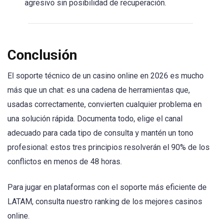
agresivo sin posibilidad de recuperación.
Conclusión
El soporte técnico de un casino online en 2026 es mucho
más que un chat: es una cadena de herramientas que,
usadas correctamente, convierten cualquier problema en
una solución rápida. Documenta todo, elige el canal
adecuado para cada tipo de consulta y mantén un tono
profesional: estos tres principios resolverán el 90% de los
conflictos en menos de 48 horas.
Para jugar en plataformas con el soporte más eficiente de
LATAM, consulta nuestro ranking de los mejores casinos
online.