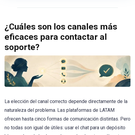
¿Cuáles son los canales más
eficaces para contactar al
soporte?
La elección del canal correcto depende directamente de la
naturaleza del problema. Las plataformas de LATAM
ofrecen hasta cinco formas de comunicación distintas. Pero
no todas son igual de útiles: usar el chat para un depósito