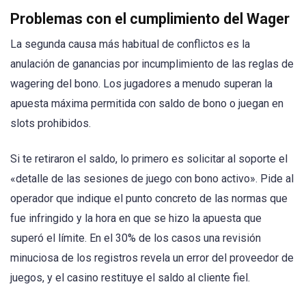
Problemas con el cumplimiento del Wager
La segunda causa más habitual de conflictos es la
anulación de ganancias por incumplimiento de las reglas de
wagering del bono. Los jugadores a menudo superan la
apuesta máxima permitida con saldo de bono o juegan en
slots prohibidos.
Si te retiraron el saldo, lo primero es solicitar al soporte el
«detalle de las sesiones de juego con bono activo». Pide al
operador que indique el punto concreto de las normas que
fue infringido y la hora en que se hizo la apuesta que
superó el límite. En el 30% de los casos una revisión
minuciosa de los registros revela un error del proveedor de
juegos, y el casino restituye el saldo al cliente fiel.