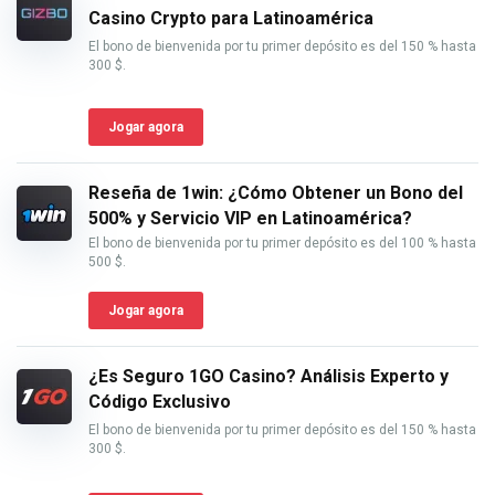
Casino Crypto para Latinoamérica
El bono de bienvenida por tu primer depósito es del 150 % hasta
300 $.
Jogar agora
Reseña de 1win: ¿Cómo Obtener un Bono del
500% y Servicio VIP en Latinoamérica?
El bono de bienvenida por tu primer depósito es del 100 % hasta
500 $.
Jogar agora
¿Es Seguro 1GO Casino? Análisis Experto y
Código Exclusivo
El bono de bienvenida por tu primer depósito es del 150 % hasta
300 $.