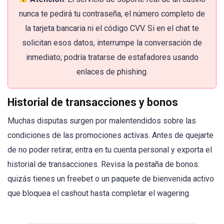
nunca te pedirá tu contraseña, el número completo de
la tarjeta bancaria ni el código CVV. Si en el chat te
solicitan esos datos, interrumpe la conversación de
inmediato; podría tratarse de estafadores usando
enlaces de phishing.
Historial de transacciones y bonos
Muchas disputas surgen por malentendidos sobre las
condiciones de las promociones activas. Antes de quejarte
de no poder retirar, entra en tu cuenta personal y exporta el
historial de transacciones. Revisa la pestaña de bonos:
quizás tienes un freebet o un paquete de bienvenida activo
que bloquea el cashout hasta completar el wagering.