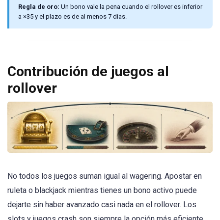
Regla de oro:
Un bono vale la pena cuando el rollover es inferior
a ×35 y el plazo es de al menos 7 días.
Contribución de juegos al
rollover
No todos los juegos suman igual al wagering. Apostar en
ruleta o blackjack mientras tienes un bono activo puede
dejarte sin haber avanzado casi nada en el rollover. Los
slots y juegos crash son siempre la opción más eficiente