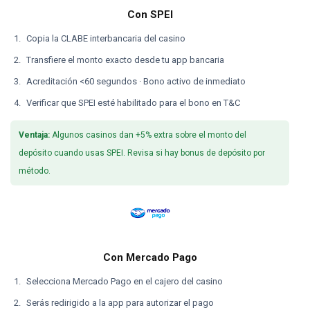
Con SPEI
Copia la CLABE interbancaria del casino
Transfiere el monto exacto desde tu app bancaria
Acreditación <60 segundos · Bono activo de inmediato
Verificar que SPEI esté habilitado para el bono en T&C
Ventaja:
Algunos casinos dan +5% extra sobre el monto del
depósito cuando usas SPEI. Revisa si hay bonus de depósito por
método.
Con Mercado Pago
Selecciona Mercado Pago en el cajero del casino
Serás redirigido a la app para autorizar el pago