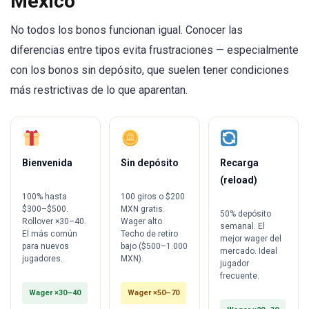
México
No todos los bonos funcionan igual. Conocer las
diferencias entre tipos evita frustraciones — especialmente
con los bonos sin depósito, que suelen tener condiciones
más restrictivas de lo que aparentan.
Bienvenida
Sin depósito
Recarga
(reload)
100% hasta
100 giros o $200
$300–$500.
MXN gratis.
50% depósito
Rollover ×30–40.
Wager alto.
semanal. El
El más común
Techo de retiro
mejor wager del
para nuevos
bajo ($500–1.000
mercado. Ideal
jugadores.
MXN).
jugador
frecuente.
Wager ×30–40
Wager ×50–70