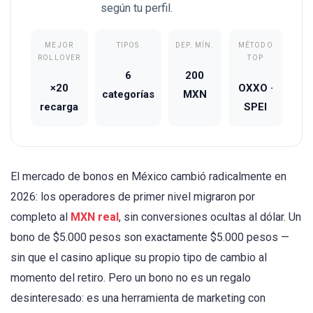
según tu perfil.
MEJOR
TIPOS
DEP. MÍN.
MÉTODO
ROLLOVER
TOP
6
200
×20
OXXO ·
categorías
MXN
recarga
SPEI
El mercado de bonos en México cambió radicalmente en
2026: los operadores de primer nivel migraron por
completo al
MXN real
, sin conversiones ocultas al dólar. Un
bono de $5.000 pesos son exactamente $5.000 pesos —
sin que el casino aplique su propio tipo de cambio al
momento del retiro. Pero un bono no es un regalo
desinteresado: es una herramienta de marketing con