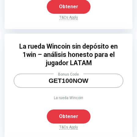
Obtener
T&Cs Apply
La rueda Wincoin sin depósito en
1win – análisis honesto para el
jugador LATAM
Bonus Code
GET100NOW
La rueda Wincoin
Obtener
T&Cs Apply