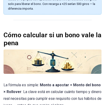
solo para liberar el bono. Con recarga a ×25 serían 500 giros — la
diferencia importa.
Cómo calcular si un bono vale la
pena
La fórmula es simple:
Monto a apostar = Monto del bono
× Rollover
. La clave está en calcular cuánto tiempo y dinero
real necesitas para cumplir ese requisito con tus hábitos de