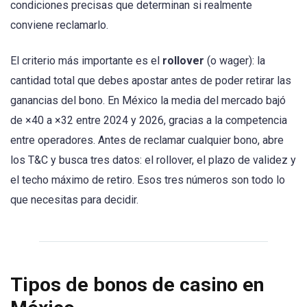
condiciones precisas que determinan si realmente
conviene reclamarlo.
El criterio más importante es el
rollover
(o wager): la
cantidad total que debes apostar antes de poder retirar las
ganancias del bono. En México la media del mercado bajó
de ×40 a ×32 entre 2024 y 2026, gracias a la competencia
entre operadores. Antes de reclamar cualquier bono, abre
los T&C y busca tres datos: el rollover, el plazo de validez y
el techo máximo de retiro. Esos tres números son todo lo
que necesitas para decidir.
Tipos de bonos de casino en