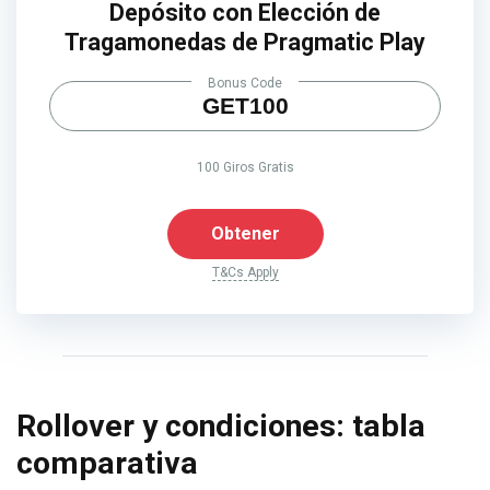
Depósito con Elección de
Tragamonedas de Pragmatic Play
Bonus Code
GET100
100 Giros Gratis
Obtener
T&Cs Apply
Rollover y condiciones: tabla
comparativa