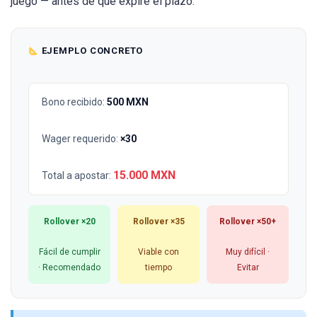
juego — antes de que expire el plazo.
EJEMPLO CONCRETO
Bono recibido:
500 MXN
Wager requerido:
×30
15.000 MXN
Total a apostar:
Rollover ×20
Rollover ×35
Rollover ×50+
Fácil de cumplir
Viable con
Muy difícil ·
· Recomendado
tiempo
Evitar