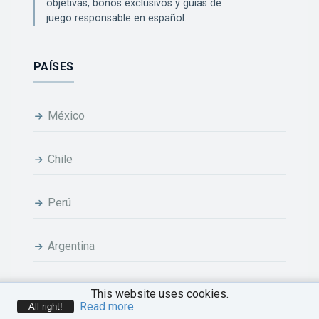
objetivas, bonos exclusivos y guías de
juego responsable en español.
PAÍSES
México
Chile
Perú
Argentina
Colombia
This website uses cookies.
Read more
All right!