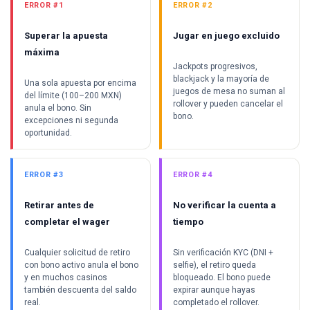
ERROR #1
ERROR #2
Superar la apuesta
Jugar en juego excluido
máxima
Jackpots progresivos,
blackjack y la mayoría de
Una sola apuesta por encima
juegos de mesa no suman al
del límite (100–200 MXN)
rollover y pueden cancelar el
anula el bono. Sin
bono.
excepciones ni segunda
oportunidad.
ERROR #3
ERROR #4
Retirar antes de
No verificar la cuenta a
completar el wager
tiempo
Cualquier solicitud de retiro
Sin verificación KYC (DNI +
con bono activo anula el bono
selfie), el retiro queda
y en muchos casinos
bloqueado. El bono puede
también descuenta del saldo
expirar aunque hayas
real.
completado el rollover.