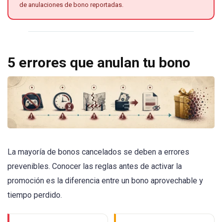
de anulaciones de bono reportadas.
5 errores que anulan tu bono
La mayoría de bonos cancelados se deben a errores
prevenibles. Conocer las reglas antes de activar la
promoción es la diferencia entre un bono aprovechable y
tiempo perdido.