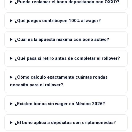
¿Puedo reclamar el bono depositando con OXXO?
¿Qué juegos contribuyen 100% al wager?
¿Cuál es la apuesta máxima con bono activo?
¿Qué pasa si retiro antes de completar el rollover?
¿Cómo calculo exactamente cuántas rondas
necesito para el rollover?
¿Existen bonos sin wager en México 2026?
¿El bono aplica a depósitos con criptomonedas?