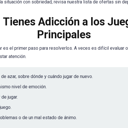
a situación con sobriedad, revisa nuestra lista de ofertas sin de
Tienes Adicción a los Jue
Principales
 es el primer paso para resolverlos. A veces es difícil evaluar
star atención.
de azar, sobre dónde y cuándo jugar de nuevo.
mismo nivel de emoción.
 de jugar.
 juego.
roblemas o de un mal estado de ánimo.