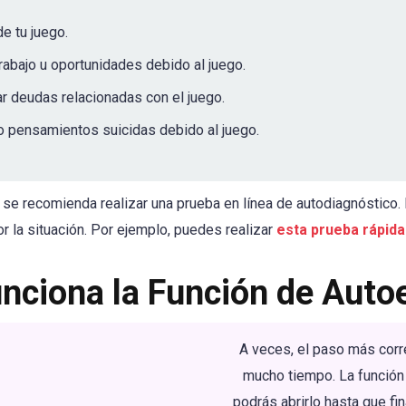
e tu juego.
rabajo u oportunidades debido al juego.
ar deudas relacionadas con el juego.
 pensamientos suicidas debido al juego.
s, se recomienda realizar una prueba en línea de autodiagnósti
r la situación. Por ejemplo, puedes realizar
esta prueba rápida
ciona la Función de Auto
A veces, el paso más corr
mucho tiempo. La función d
podrás abrirlo hasta que fin