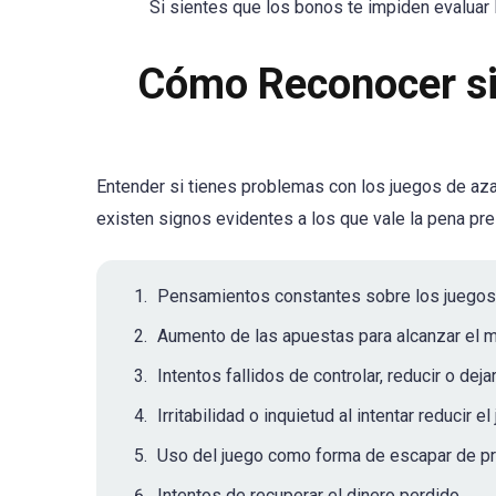
Si sientes que los bonos te impiden evaluar l
Cómo Reconocer si 
Entender si tienes problemas con los juegos de azar
existen signos evidentes a los que vale la pena pre
Pensamientos constantes sobre los juegos 
Aumento de las apuestas para alcanzar el 
Intentos fallidos de controlar, reducir o dejar
Irritabilidad o inquietud al intentar reducir el
Uso del juego como forma de escapar de p
Intentos de recuperar el dinero perdido.