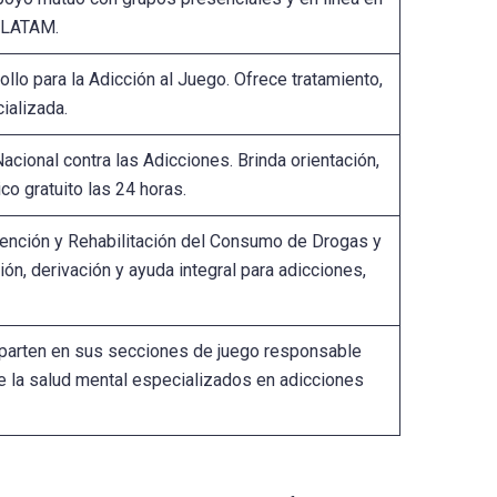
 LATAM.
llo para la Adicción al Juego. Ofrece tratamiento,
ializada.
acional contra las Adicciones. Brinda orientación,
co gratuito las 24 horas.
vención y Rehabilitación del Consumo de Drogas y
ón, derivación y ayuda integral para adicciones,
parten en sus secciones de juego responsable
e la salud mental especializados en adicciones