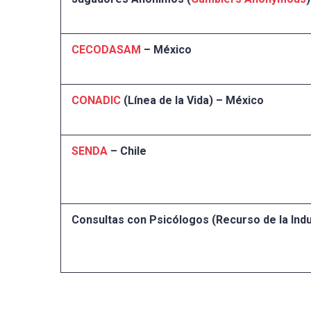
CECODASAM
– México
CONADIC
(Línea de la Vida) – México
SENDA
– Chile
Consultas con Psicólogos (Recurso de la Indu