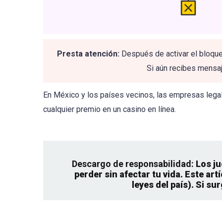
Presta atención:
Después de activar el bloqueo
Si aún recibes mensaj
En México y los países vecinos, las empresas legal
cualquier premio en un casino en línea.
Descargo de responsabilidad:
Los ju
perder sin afectar tu vida. Este a
leyes del país). Si s