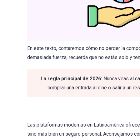
En este texto, contaremos cómo no perder la compost
demasiada fuerza, recuerda que no estás solo y ten
La regla principal de 2026:
Nunca veas al ca
comprar una entrada al cine o salir a un re
Las plataformas modernas en Latinoamérica ofrecen 
sino más bien un seguro personal. Aconsejamos conf