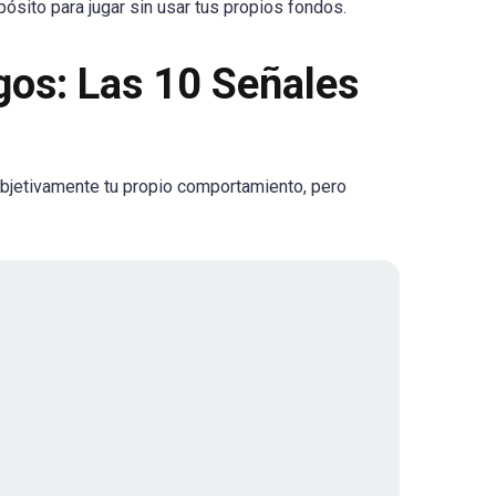
pósito para jugar sin usar tus propios fondos.
gos: Las 10 Señales
 objetivamente tu propio comportamiento, pero