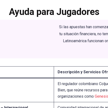
Ayuda para Jugadores
Si las apuestas han comenzado
tu situación financiera, no t
Latinoamérica funcionan o
Descripción y Servicios Of
El regulador colombiano Colj
Bien, que reúne recursos para
organizaciones como
Genesis
) – Internacional
Comunidad internacional de a