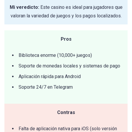
Mi veredicto:
Este casino es ideal para jugadores que
valoran la variedad de juegos y los pagos localizados.
Pros
Biblioteca enorme (10,000+ juegos)
Soporte de monedas locales y sistemas de pago
Aplicación rápida para Android
Soporte 24/7 en Telegram
Contras
Falta de aplicación nativa para iOS (solo versión