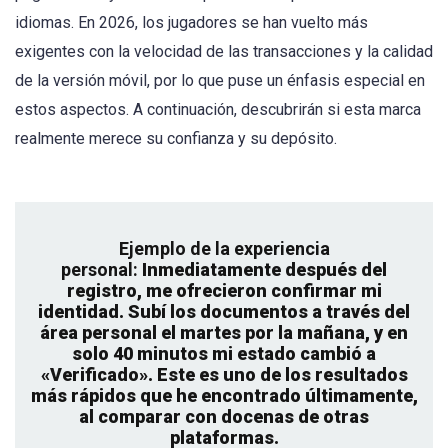
idiomas. En 2026, los jugadores se han vuelto más
exigentes con la velocidad de las transacciones y la calidad
de la versión móvil, por lo que puse un énfasis especial en
estos aspectos. A continuación, descubrirán si esta marca
realmente merece su confianza y su depósito.
Ejemplo de la experiencia
personal:
Inmediatamente después del
registro, me ofrecieron confirmar mi
identidad. Subí los documentos a través del
área personal el martes por la mañana, y en
solo 40 minutos mi estado cambió a
«Verificado». Este es uno de los resultados
más rápidos que he encontrado últimamente,
al comparar con docenas de otras
plataformas.