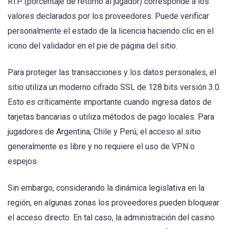
RTP (porcentaje de retorno al jugador) corresponde a los
valores declarados por los proveedores. Puede verificar
personalmente el estado de la licencia haciendo clic en el
icono del validador en el pie de página del sitio.
Para proteger las transacciones y los datos personales, el
sitio utiliza un moderno cifrado SSL de 128 bits versión 3.0.
Esto es críticamente importante cuando ingresa datos de
tarjetas bancarias o utiliza métodos de pago locales. Para
jugadores de Argentina, Chile y Perú, el acceso al sitio
generalmente es libre y no requiere el uso de VPN o
espejos.
Sin embargo, considerando la dinámica legislativa en la
región, en algunas zonas los proveedores pueden bloquear
el acceso directo. En tal caso, la administración del casino