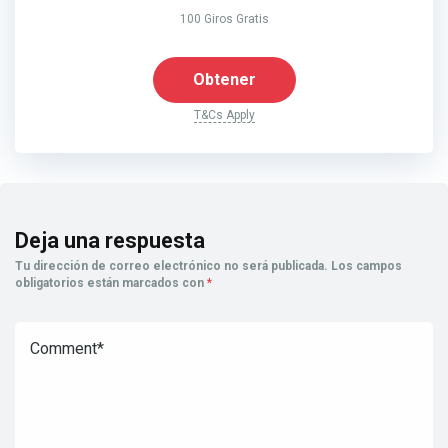
100 Giros Gratis
Obtener
T&Cs Apply
Deja una respuesta
Tu dirección de correo electrónico no será publicada.
Los campos
obligatorios están marcados con
*