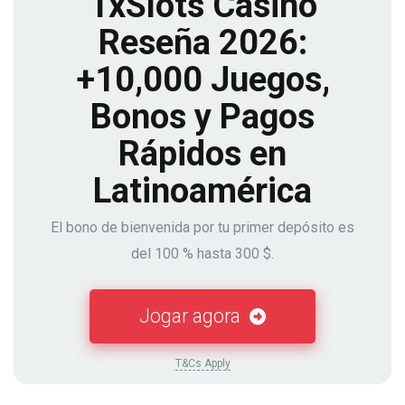
1xSlots Casino
Reseña 2026:
+10,000 Juegos,
Bonos y Pagos
Rápidos en
Latinoamérica
El bono de bienvenida por tu primer depósito es
del 100 % hasta 300 $.
Jogar agora
T&Cs Apply