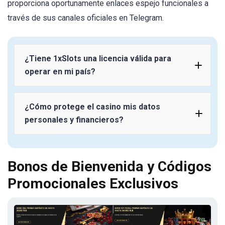
proporciona oportunamente enlaces espejo funcionales a
través de sus canales oficiales en Telegram.
¿Tiene 1xSlots una licencia válida para
operar en mi país?
¿Cómo protege el casino mis datos
personales y financieros?
Bonos de Bienvenida y Códigos
Promocionales Exclusivos