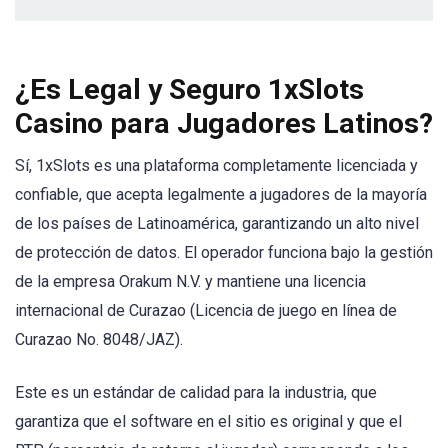
¿Es Legal y Seguro 1xSlots
Casino para Jugadores Latinos?
Sí, 1xSlots es una plataforma completamente licenciada y
confiable, que acepta legalmente a jugadores de la mayoría
de los países de Latinoamérica, garantizando un alto nivel
de protección de datos. El operador funciona bajo la gestión
de la empresa Orakum N.V. y mantiene una licencia
internacional de Curazao (Licencia de juego en línea de
Curazao No. 8048/JAZ).
Este es un estándar de calidad para la industria, que
garantiza que el software en el sitio es original y que el