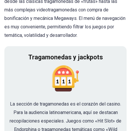
desde las clásicas tragamonedas de «frutas» hasta las
más complejas videotragamonedas con compra de
bonificación y mecánica Megaways. El menú de navegación
es muy conveniente, permitiendo filtrar los juegos por
temática, volatilidad y desarrollador.
Tragamonedas y jackpots
La sección de tragamonedas es el corazón del casino.
Para la audiencia latinoamericana, aquí se destacan
recopilaciones especiales. Juegos como «Hit Slot» de
Endorphina o tragamonedas temáticas como «Wild