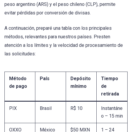
peso argentino (ARS) y el peso chileno (CLP), permite
evitar pérdidas por conversión de divisas.
A continuación, preparé una tabla con los principales
métodos, relevantes para nuestros países. Presten
atención a los límites y la velocidad de procesamiento de
las solicitudes:
Método
País
Depósito
Tiempo
de pago
mínimo
de
retirada
PIX
Brasil
R$ 10
Instantáne
o – 15 min
OXXO
México
$50 MXN
1 – 24