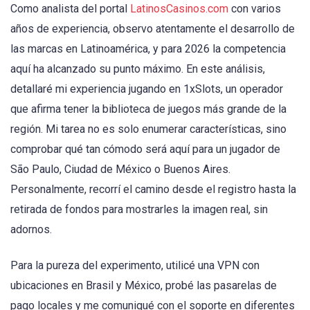
Como analista del portal
LatinosCasinos.com
con varios
años de experiencia, observo atentamente el desarrollo de
las marcas en Latinoamérica, y para 2026 la competencia
aquí ha alcanzado su punto máximo. En este análisis,
detallaré mi experiencia jugando en 1xSlots, un operador
que afirma tener la biblioteca de juegos más grande de la
región. Mi tarea no es solo enumerar características, sino
comprobar qué tan cómodo será aquí para un jugador de
São Paulo, Ciudad de México o Buenos Aires.
Personalmente, recorrí el camino desde el registro hasta la
retirada de fondos para mostrarles la imagen real, sin
adornos.
Para la pureza del experimento, utilicé una VPN con
ubicaciones en Brasil y México, probé las pasarelas de
pago locales y me comuniqué con el soporte en diferentes