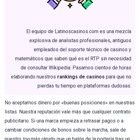
El equipo de Latinoscasinos.com es una mezcla
explosiva de analistas profesionales, antiguos
empleados del soporte técnico de casinos y
matemáticos que saben qué es el RTP sin necesidad
de consultar Wikipedia. Pasamos cientos de horas
elaborando nuestros
rankings de casinos
para que no
pierdas tu tiempo en plataformas dudosas.
No aceptamos dinero por «buenas posiciones» en nuestras
listas. Nuestra reputación vale más que cualquier contrato
publicitario. Si una marca empieza a retrasar pagos o a
cambiar condiciones de bonos sobre la marcha, sale de
nuestro
top
más rápido que un balón de la portería tras un