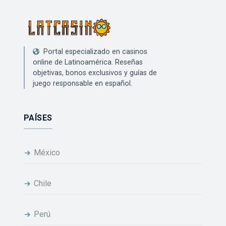
Portal especializado en casinos
online de Latinoamérica. Reseñas
objetivas, bonos exclusivos y guías de
juego responsable en español.
PAÍSES
México
Chile
Perú