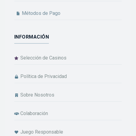
Métodos de Pago
INFORMACIÓN
Selección de Casinos
Política de Privacidad
Sobre Nosotros
Colaboración
Juego Responsable