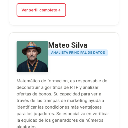
Ver perfil completo
→
Mateo Silva
ANALISTA PRINCIPAL DE DATOS
Matemático de formación, es responsable de
deconstruir algoritmos de RTP y analizar
ofertas de bonos. Su capacidad para ver a
través de las trampas de marketing ayuda a
identificar las condiciones más ventajosas
para los jugadores. Se especializa en verificar
la equidad de los generadores de números
aleatorios.