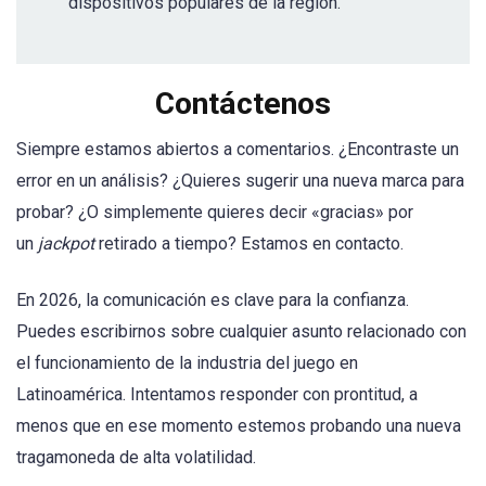
dispositivos populares de la región.
Contáctenos
Siempre estamos abiertos a comentarios. ¿Encontraste un
error en un análisis? ¿Quieres sugerir una nueva marca para
probar? ¿O simplemente quieres decir «gracias» por
un
jackpot
retirado a tiempo? Estamos en contacto.
En 2026, la comunicación es clave para la confianza.
Puedes escribirnos sobre cualquier asunto relacionado con
el funcionamiento de la industria del juego en
Latinoamérica. Intentamos responder con prontitud, a
menos que en ese momento estemos probando una nueva
tragamoneda de alta volatilidad.