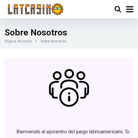
Sobre Nosotros
Página de inicio
»
Sobre Nosotros
Bienvenido al epicentro del juego latinoamericano. Si