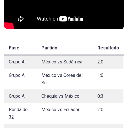
Fase
Partido
Resultado
Grupo A
México vs Sudáfrica
2:0
Grupo A
México vs Corea del
1:0
Sur
Grupo A
Chequia vs México
0:3
Ronda de
México vs Ecuador
2:0
32