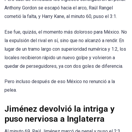
Anthony Gordon se escapó hacia el arco, Raúl Rangel
cometió la falta, y Harry Kane, al minuto 60, puso el 3:1.
Ese fue, quizás, el momento más doloroso para México. No
la expulsión del rival en sí, sino que no alcanzó a rendir. En
lugar de un tramo largo con superioridad numérica y 1:2, los
locales recibieron rápido un nuevo golpe y volvieron a
quedar de perseguidores, ya con dos goles de diferencia.
Pero incluso después de eso México no renunció a la
pelea.
Jiménez devolvió la intriga y
puso nerviosa a Inglaterra
Al minuto 69, Raúl Jiménez marcó de penal y puso el 2:3.