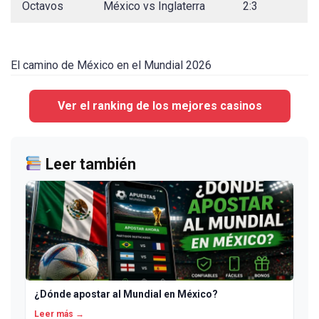
Octavos
México vs Inglaterra
2:3
El camino de México en el Mundial 2026
Ver el ranking de los mejores casinos
Leer también
¿Dónde apostar al Mundial en México?
Leer más →