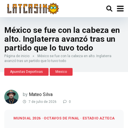
México se fue con la cabeza en
alto. Inglaterra avanzó tras un
partido que lo tuvo todo
Página de inicio
»
México se fue con la cabeza en alto. Inglaterra
avanzó tras un partido que lo tuvo todo
Apuestas Deportivas
Mexico
by
Mateo Silva
7 de julio de 2026
0
MUNDIAL 2026 · OCTAVOS DE FINAL · ESTADIO AZTECA