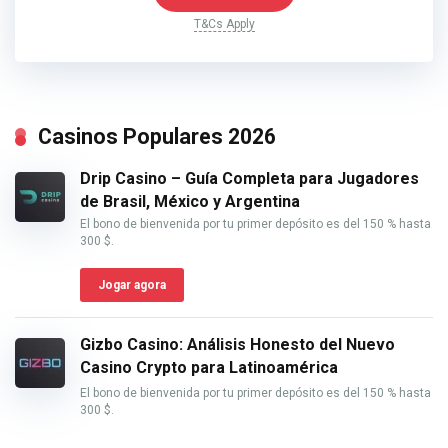
T&Cs Apply
Casinos Populares 2026
Drip Casino – Guía Completa para Jugadores
de Brasil, México y Argentina
El bono de bienvenida por tu primer depósito es del 150 % hasta
300 $.
Jogar agora
Gizbo Casino: Análisis Honesto del Nuevo
Casino Crypto para Latinoamérica
El bono de bienvenida por tu primer depósito es del 150 % hasta
300 $.