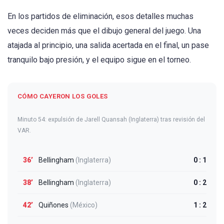
En los partidos de eliminación, esos detalles muchas
veces deciden más que el dibujo general del juego. Una
atajada al principio, una salida acertada en el final, un pase
tranquilo bajo presión, y el equipo sigue en el torneo.
CÓMO CAYERON LOS GOLES
Minuto 54: expulsión de Jarell Quansah (Inglaterra) tras revisión del
VAR.
36’
Bellingham
(Inglaterra)
0 : 1
38’
Bellingham
(Inglaterra)
0 : 2
42’
Quiñones
(México)
1 : 2