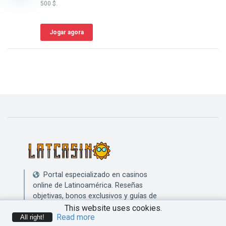
500 $.
Jogar agora
Portal especializado en casinos
online de Latinoamérica. Reseñas
objetivas, bonos exclusivos y guías de
juego responsable en español.
This website uses cookies.
Read more
All right!