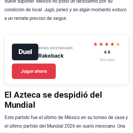
suele suponer. México no pidió un descuento por su
condición de local. Jugó, peleó y en algún momento estuvo
a un remate preciso de seguir.
★★★★
★
BONO DESTACADO
Duel
4.8
Rakeback
T&Cs Apply
Jugar ahora
El Azteca se despidió del
Mundial
Este partido fue el último de México en su torneo de casa y
el último partido del Mundial 2026 en suelo mexicano. Una