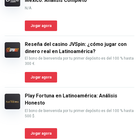
México: Análisis Completo
N/A
Jogar agora
Reseña del casino JVSpin: ¿cómo jugar con
dinero real en Latinoamérica?
El bono de bienvenida por tu primer depósito es del 100 % hasta
300 €.
Jogar agora
Play Fortuna en Latinoamérica: Análisis
Honesto
El bono de bienvenida por tu primer depósito es del 100 % hasta
500 $.
Jogar agora