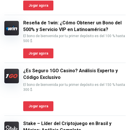
Jogar agora
Reseña de 1win: ¿Cómo Obtener un Bono del
500% y Servicio VIP en Latinoamérica?
El bono de bienvenida por tu primer depósito es del 100 % hasta
500 $.
Jogar agora
¿Es Seguro 1GO Casino? Análisis Experto y
Código Exclusivo
El bono de bienvenida por tu primer depósito es del 150 % hasta
300 $.
Jogar agora
Stake – Líder del Criptojuego en Brasil y