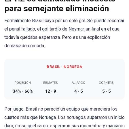
para semejante eliminación
Formalmente Brasil cayó por un solo gol. Se puede recordar
el penal fallado, el gol tardío de Neymar, un final en el que
todavía quedaba esperanza. Pero es una explicación
demasiado cómoda.
BRASIL · NORUEGA
POSESIÓN
REMATES
AL ARCO
CÓRNERS
34% · 66%
12 · 9
4 · 5
5 · 5
Por juego, Brasil no pareció un equipo que mereciera los
cuartos más que Noruega. Los noruegos superaron un inicio
duro, no se quebraron, esperaron sus momentos y marcaron