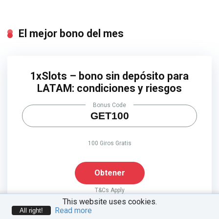
El mejor bono del mes
1xSlots – bono sin depósito para
LATAM: condiciones y riesgos
Bonus Code
GET100
100 Giros Gratis
Obtener
T&Cs Apply
This website uses cookies.
Read more
All right!