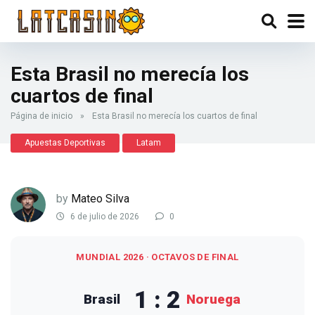
Esta Brasil no merecía los
cuartos de final
Página de inicio
»
Esta Brasil no merecía los cuartos de final
Apuestas Deportivas
Latam
by
Mateo Silva
6 de julio de 2026
0
MUNDIAL 2026 · OCTAVOS DE FINAL
1 : 2
Brasil
Noruega