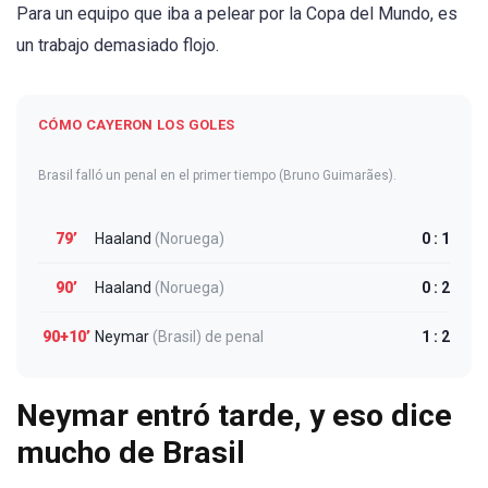
Para un equipo que iba a pelear por la Copa del Mundo, es
un trabajo demasiado flojo.
CÓMO CAYERON LOS GOLES
Brasil falló un penal en el primer tiempo (Bruno Guimarães).
79’
Haaland
(Noruega)
0 : 1
90’
Haaland
(Noruega)
0 : 2
90+10’
Neymar
(Brasil)
de penal
1 : 2
Neymar entró tarde, y eso dice
mucho de Brasil