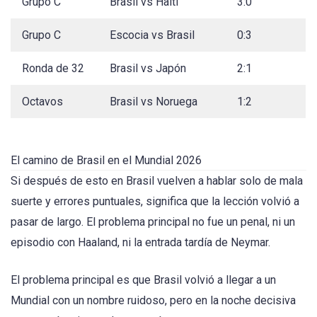
Grupo C
Brasil vs Haití
3:0
Grupo C
Escocia vs Brasil
0:3
Ronda de 32
Brasil vs Japón
2:1
Octavos
Brasil vs Noruega
1:2
El camino de Brasil en el Mundial 2026
Si después de esto en Brasil vuelven a hablar solo de mala
suerte y errores puntuales, significa que la lección volvió a
pasar de largo. El problema principal no fue un penal, ni un
episodio con Haaland, ni la entrada tardía de Neymar.
El problema principal es que Brasil volvió a llegar a un
Mundial con un nombre ruidoso, pero en la noche decisiva