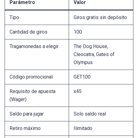
Parámetro
Valor
Tipo
Giros gratis sin depósito
Cantidad de giros
100
Tragamonedas a elegir
The Dog House,
Cleocatra, Gates of
Olympus
Código promocional
GET100
Requisito de apuesta
x45
(Wager)
Saldo para jugar
Solo saldo real
Retiro máximo
Ilimitado