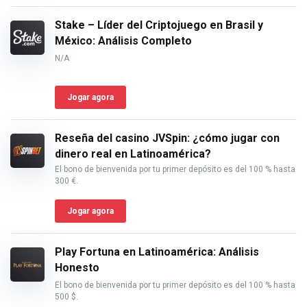
Stake – Líder del Criptojuego en Brasil y
México: Análisis Completo
N/A
Jogar agora
Reseña del casino JVSpin: ¿cómo jugar con
dinero real en Latinoamérica?
El bono de bienvenida por tu primer depósito es del 100 % hasta
300 €.
Jogar agora
Play Fortuna en Latinoamérica: Análisis
Honesto
El bono de bienvenida por tu primer depósito es del 100 % hasta
500 $.