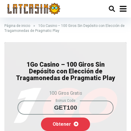
Página de inicio
»
1Go Casino – 100 Giros Sin Depósito con Elección de
Tragamonedas de Pragmatic Play
1Go Casino – 100 Giros Sin
Depósito con Elección de
Tragamonedas de Pragmatic Play
100 Giros Gratis
Bonus Code
GET100
Obtener