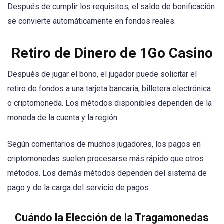
Después de cumplir los requisitos, el saldo de bonificación
se convierte automáticamente en fondos reales.
Retiro de Dinero de 1Go Casino
Después de jugar el bono, el jugador puede solicitar el
retiro de fondos a una tarjeta bancaria, billetera electrónica
o criptomoneda. Los métodos disponibles dependen de la
moneda de la cuenta y la región.
Según comentarios de muchos jugadores, los pagos en
criptomonedas suelen procesarse más rápido que otros
métodos. Los demás métodos dependen del sistema de
pago y de la carga del servicio de pagos.
Cuándo la Elección de la Tragamonedas