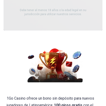
Debe tener al menos 18 años o la edad legal en su
jurisdicción para utilizar nuestros servicios.
1Go Casino ofrece un bono sin depósito para nuevos
jugadores de Latinoamérica:
100 giros gratis
con el