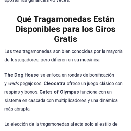
apostar las ganancias 45 veces.
Qué Tragamonedas Están
Disponibles para los Giros
Gratis
Las tres tragamonedas son bien conocidas por la mayoría
de los jugadores, pero difieren en su mecánica.
The Dog House
se enfoca en rondas de bonificación
y
wilds
pegajosos.
Cleocatra
ofrece un juego clásico con
respins y bonos.
Gates of Olympus
funciona con un
sistema en cascada con multiplicadores y una dinámica
más abrupta.
La elección de la tragamonedas afecta solo al estilo de