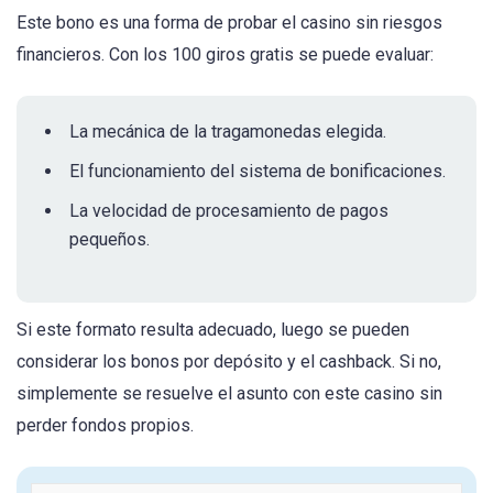
Este bono es una forma de probar el casino sin riesgos
financieros. Con los 100 giros gratis se puede evaluar:
La mecánica de la tragamonedas elegida.
El funcionamiento del sistema de bonificaciones.
La velocidad de procesamiento de pagos
pequeños.
Si este formato resulta adecuado, luego se pueden
considerar los bonos por depósito y el cashback. Si no,
simplemente se resuelve el asunto con este casino sin
perder fondos propios.