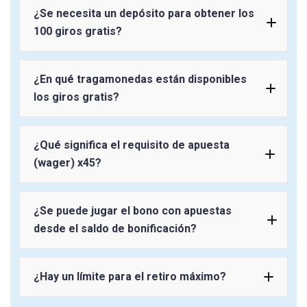
¿Se necesita un depósito para obtener los
100 giros gratis?
¿En qué tragamonedas están disponibles
GET100
los giros gratis?
¿Qué significa el requisito de apuesta
The Dog
(wager) x45?
House
Cleocatra
Gates of Olympus
¿Se puede jugar el bono con apuestas
desde el saldo de bonificación?
¿Hay un límite para el retiro máximo?