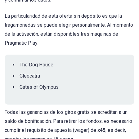
La particularidad de esta oferta sin depósito es que la
tragamonedas se puede elegir personalmente. Al momento
de la activación, están disponibles tres máquinas de
Pragmatic Play:
The Dog House
Cleocatra
Gates of Olympus
Todas las ganancias de los giros gratis se acreditan a un
saldo de bonificación. Para retirar los fondos, es necesario
cumplir el requisito de apuesta (wager) de
x45
; es decir,