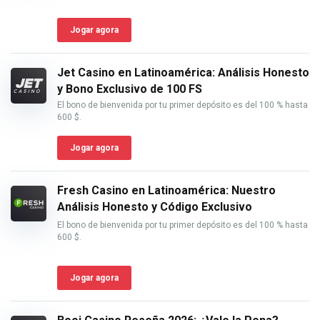
Jogar agora
Jet Casino en Latinoamérica: Análisis Honesto
y Bono Exclusivo de 100 FS
El bono de bienvenida por tu primer depósito es del 100 % hasta
600 $.
Jogar agora
Fresh Casino en Latinoamérica: Nuestro
Análisis Honesto y Código Exclusivo
El bono de bienvenida por tu primer depósito es del 100 % hasta
600 $.
Jogar agora