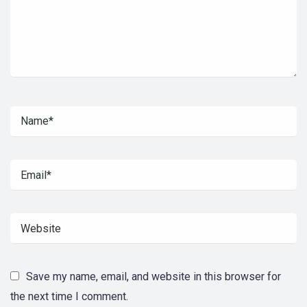
Save my name, email, and website in this browser for
the next time I comment.