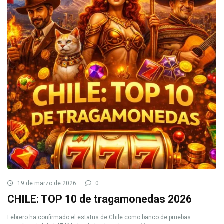
19 de marzo de 2026
0
CHILE: TOP 10 de tragamonedas 2026
Febrero ha confirmado el estatus de Chile como banco de pruebas