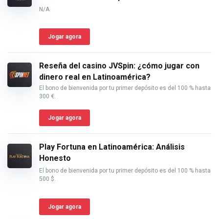
N/A
Jogar agora
Reseña del casino JVSpin: ¿cómo jugar con
dinero real en Latinoamérica?
El bono de bienvenida por tu primer depósito es del 100 % hasta
300 €.
Jogar agora
Play Fortuna en Latinoamérica: Análisis
Honesto
El bono de bienvenida por tu primer depósito es del 100 % hasta
500 $.
Jogar agora