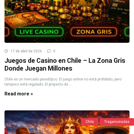
17 de abril de 2026
0
Juegos de Casino en Chile – La Zona Gris
Donde Juegan Millones
Chile es un mercado paradójico. El juego online no está prohibido, pero
tampoco está regulado. El proyecto de ...
Read more »
Chile
Tragamonedas