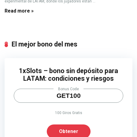
experimental de LATAM, donde los jugadores están ...
Read more »
El mejor bono del mes
1xSlots – bono sin depósito para
LATAM: condiciones y riesgos
Bonus Code
GET100
100 Giros Gratis
Obtener