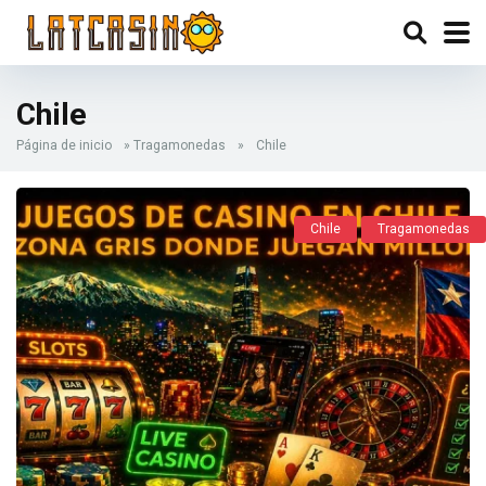
Chile
Página de inicio
»
Tragamonedas
»
Chile
Chile
Tragamonedas