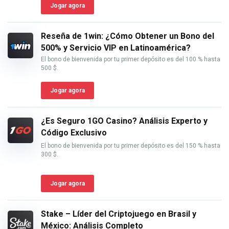
Jogar agora
Reseña de 1win: ¿Cómo Obtener un Bono del
500% y Servicio VIP en Latinoamérica?
El bono de bienvenida por tu primer depósito es del 100 % hasta
500 $.
Jogar agora
¿Es Seguro 1GO Casino? Análisis Experto y
Código Exclusivo
El bono de bienvenida por tu primer depósito es del 150 % hasta
300 $.
Jogar agora
Stake – Líder del Criptojuego en Brasil y
México: Análisis Completo